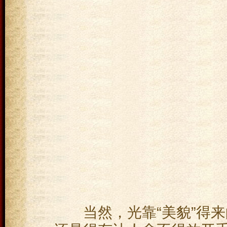
当然，光靠“美貌”得来