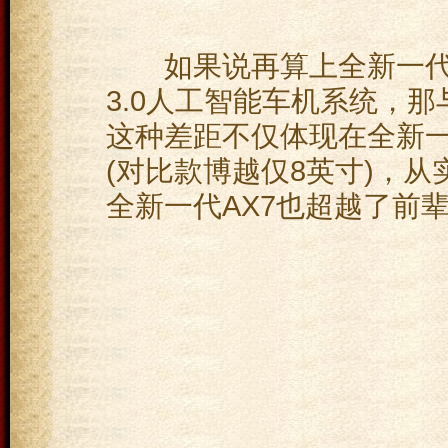
如果说再算上全新一代AX7
3.0人工智能车机系统，
这种差距不仅体现在全新一代
(对比款博越仅8英寸)，从
全新一代AX7也超越了前