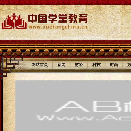
|
|
|
|
|
网站首页
新闻
财经
科技
时尚