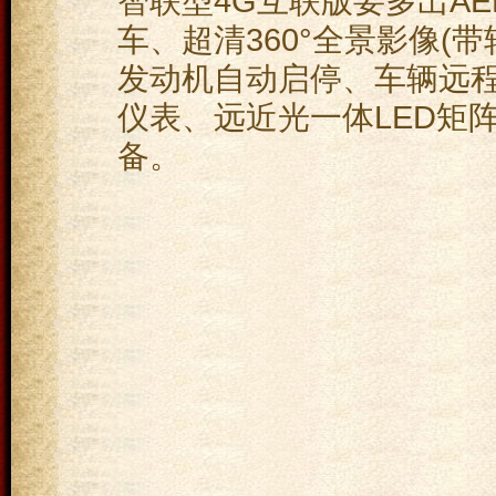
智联型4G互联版要多出A
车、超清360°全景影像(
发动机自动启停、车辆远程
仪表、远近光一体LED矩
备。