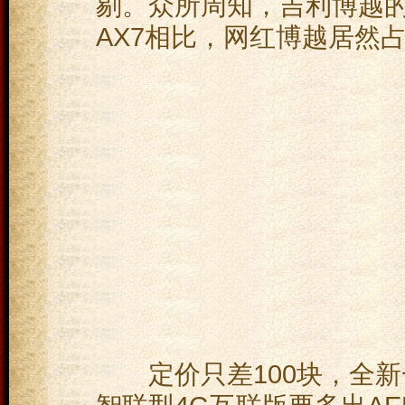
剔。众所周知，吉利博越
AX7相比，网红博越居然
定价只差100块，全新一