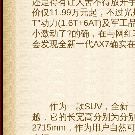
还是得有让人舍不得放开手
价仅11.99万元起，不过
T”动力(1.6T+6AT)
小激动了?的确，在与网红
会发现全新一代AX7确实
作为一款SUV，全新一
越，它的长宽高分别为分别为4
2715mm，作为用户自然