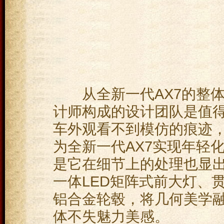
从全新一代AX7的整体
计师构成的设计团队是值得
车外观看不到模仿的痕迹，
为全新一代AX7实现年轻
是它在细节上的处理也显
一体LED矩阵式前大灯、贯
铝合金轮毂，将几何美学融
体不失魅力美感。