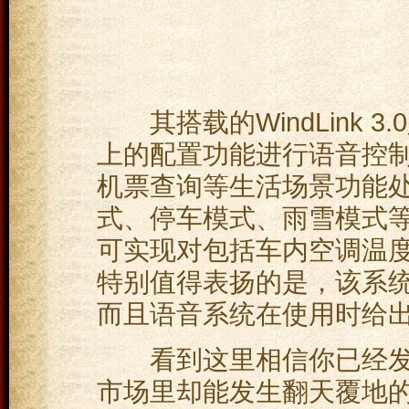
其搭载的WindLink 
上的配置功能进行语音控
机票查询等生活场景功能
式、停车模式、雨雪模式
可实现对包括车内空调温
特别值得表扬的是，该系
而且语音系统在使用时给出
看到这里相信你已经发现
市场里却能发生翻天覆地