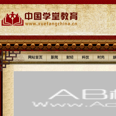
|
|
|
|
|
网站首页
新闻
财经
科技
时尚