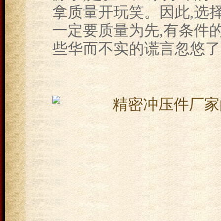
拿质量开玩笑。因此,选择
一定要质量为先,有条件
些华而不实的谎言忽悠了