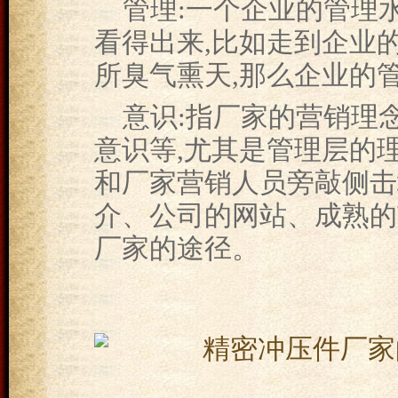
管理:一个企业的管理
看得出来,比如走到企业
所臭气熏天,那么企业的
意识:指厂家的营销理
意识等,尤其是管理层的
和厂家营销人员旁敲侧击
介、公司的网站、成熟的
厂家的途径。