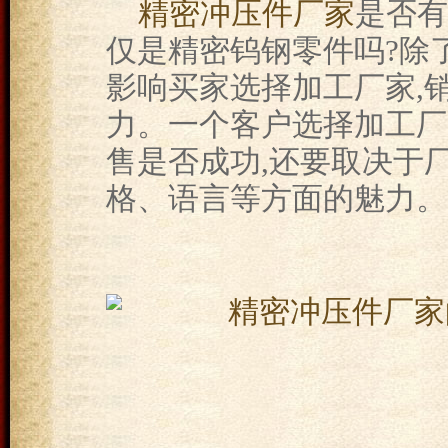
精密冲压件厂家
是否有
仅是精密钨钢零件吗?除
影响买家选择加工厂家,
力。一个客户选择加工厂家
售是否成功,还要取决于
格、语言等方面的魅力。