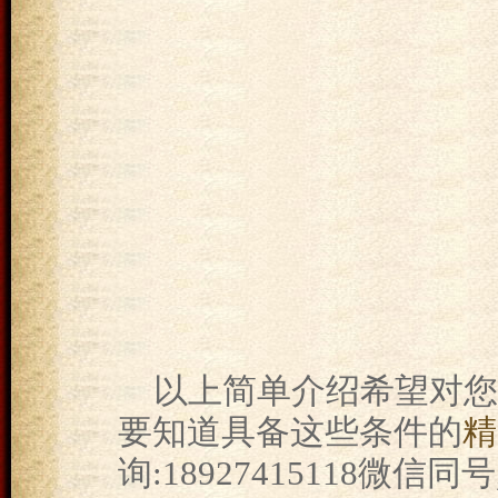
以上简单介绍希望对您
要知道具备这些条件的
精
询:18927415118微信同