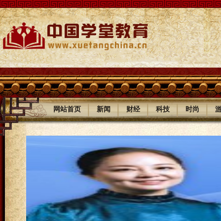
|
|
|
|
|
网站首页
新闻
财经
科技
时尚