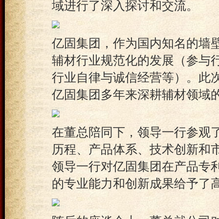
域进行了深入探讨和交流。
亿固集团，作为国内知名的墙
辅材行业规范化的发展（参与
行业自律与诚信经营等）。此
亿固集团多年来深耕辅材领域
在董总陪同下，领导一行参观
历程、产品体系、技术创新和
领导一行对亿固集团在产品专
的专业能力和创新成果给予了