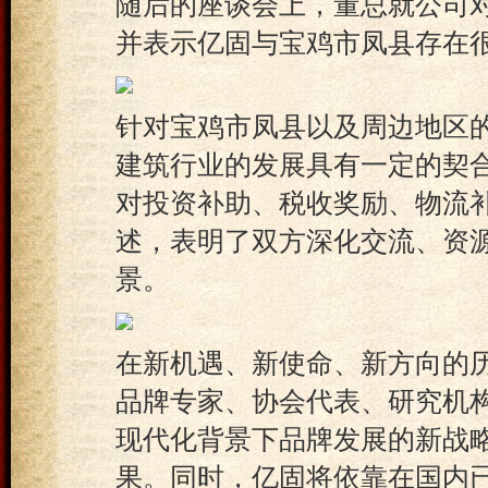
随后的座谈会上，董总就公司
并表示亿固与宝鸡市凤县存在
针对宝鸡市凤县以及周边地区
建筑行业的发展具有一定的契
对投资补助、税收奖励、物流
述，表明了双方深化交流、资
景。
在新机遇、新使命、新方向的
品牌专家、协会代表、研究机
现代化背景下品牌发展的新战
果。同时，亿固将依靠在国内