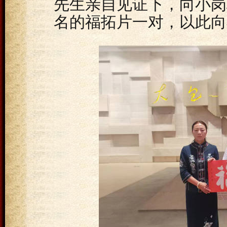
先生亲自见证下，向小岗
名的福拓片一对，以此向