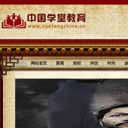
|
|
|
|
|
网站首页
新闻
财经
科技
时尚