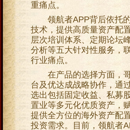
重痛点。
领航者APP背后依托的
技术，提供高质量资产配
层次培训体系、定期论坛
分析等五大针对性服务，
行业痛点。
在产品的选择方面，哥
台及优达成战略协作，通
选出包括固定收益、私募
置业等多元化优质资产，
提供全方位的海外资产配
投资需求。目前，领航者AP