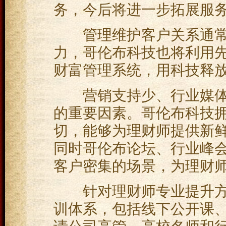
务，今后将进一步拓展服
管理维护客户关系通常
力，哥伦布科技也将利用
财富管理系统，用科技释
营销支持少、行业媒体
的重要因素。哥伦布科技
切，能够为理财师提供新
同时哥伦布论坛、行业峰
客户密集的场景，为理财
针对理财师专业提升方
训体系，包括线下公开课