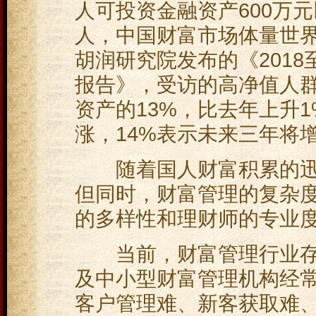
人可投资金融资产600万元
人，中国财富市场体量世界
胡润研究院发布的《201
报告》，受访的高净值人
资产的13%，比去年上升
涨，14%表示未来三年将
随着国人财富积累的迅
但同时，财富管理的复杂
的多样性和理财师的专业
当前，财富管理行业存
及中小型财富管理机构经常
客户管理难、新客获取难、