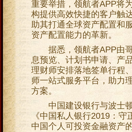
重要举措，领航者APP将
构提供高效快捷的客户触
助其打通全球资产配置和
资产配置能力的革新。
据悉，领航者APP由哥
息预览、计划书申请、产
理财师安排落地签单行程
师一站式服务平台，助力
方案。
中国建设银行与波士顿咨
《中国私人银行2019：守
中国个人可投资金融资产的