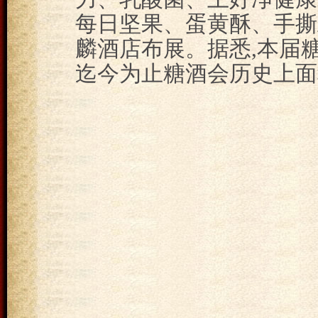
每日坚果、蛋黄酥、手撕
麟酒店布展。据悉,本届糖
迄今为止糖酒会历史上面