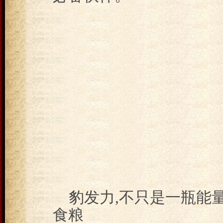
豹发力,不只是一瓶能
食粮