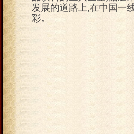
发展的道路上,在中国一
彩。