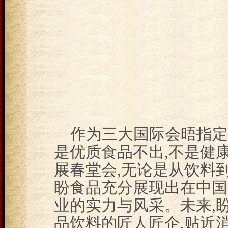
作为三大国际会晤指定
是优质食品不出,不是健
展春堂会,无论是从饮料到
盼食品充分展现出在中国
业的实力与风采。未来,
品饮料的匠人匠企,贴近