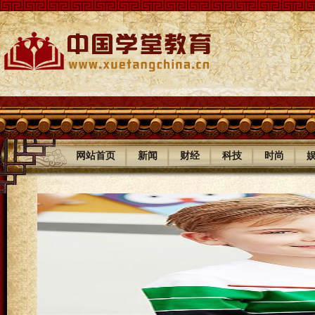
|
|
|
|
|
网站首页
新闻
财经
科技
时尚