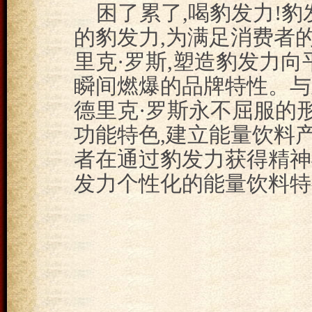
困了累了,喝豹发力!豹
的豹发力,为满足消费者的
里克·罗斯,塑造豹发力向
瞬间燃爆的品牌特性。与
德里克·罗斯永不屈服的
功能特色,建立能量饮料
者在通过豹发力获得精神
发力个性化的能量饮料特