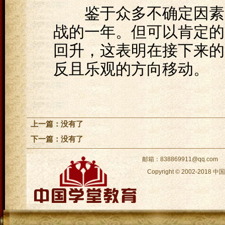
鉴于众多不确定因素，2
战的一年。但可以肯定的
回升，这表明在接下来的
反且乐观的方向移动。
上一篇：没有了
下一篇：没有了
邮箱：838869911@qq.com
Copyright © 2002-2018
中国