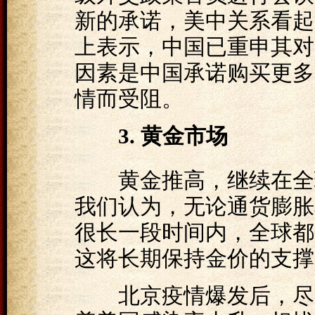
新的承诺，美中关系看起
上表示，中国已重申其对
因素是中国承诺购买更多
情而受阻。
3. 黄金市场
黄金推高，继续在全球
我们认为，无论通货膨胀
很长一段时间内，全球都
这将长期保持金价的支撑
北京疫情爆发后，尽管