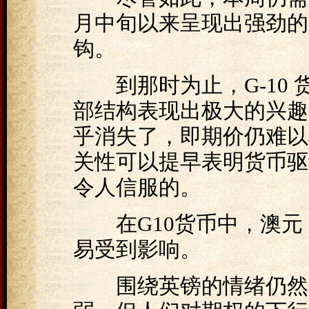
月中旬以来呈现出强劲的
钩。
到那时为止，G-10 
部结构表现出极大的兴趣
乎消失了，即期价仍难以将
关性可以提早表明货币驱
令人信服的。
在G10货币中，澳元，
易受到影响。
围绕英镑的情绪仍然看