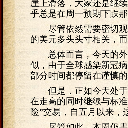
崖上滑落，大家还是继续
乎总是在周一预期下跌那
尽管依然需要密切观察
的美元多头头寸相关，而
总体而言，今天的外汇
似，由于全球感染新冠病
部分时间都停留在谨慎的
但是，正如今天处于亚
在走高的同时继续与标准普尔
险”交易，自五月以来，
尽管如此，本周仍需关