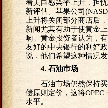
着美国感染率上升，担忧
新评估。苹果公司(NASD
上升将关闭部分商店后，
新闻尤其有助于使黄金上
响。黄金投资者认为，有
友好的中央银行的利好政
说，他们希望这种情况发
4. 石油市场
石油市场仍然保持买盘
偿原则定价，这将OPEC
水平。