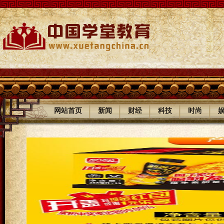
|
|
|
|
|
网站首页
新闻
财经
科技
时尚