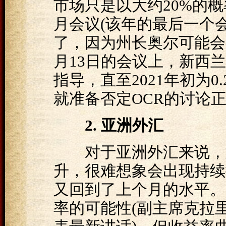
市场只是以大约20%的概
月会议(该年的最后一个
了，因为州长奥尔可能会
月13日的会议上，新西
指导，直至2021年初为0
就准备否定OCR的讨论正
2. 亚洲外汇
对于亚洲外汇来说，如
升，很难想象会出现持续
又回到了上个月的水平。
率的可能性(副主席克拉里达(C