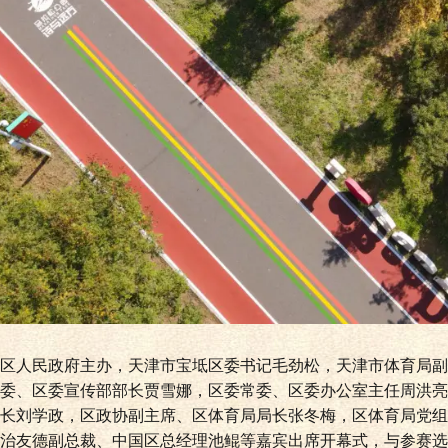
区人民政府主办，天津市宝坻区委书记毛劲松，天津市体育局副
委、区委宣传部部长贾雪娜，区委常委、区委办公室主任周洪亮
长刘学政，区政协副主席、区体育局局长张冬梅，区体育局党组
治友德副总裁、中国区总经理池鲲等嘉宾出席开幕式，与参赛选