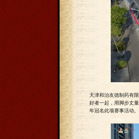
天津和治友德制药有限
好者一起，用脚步丈量
年冠名此项赛事活动。