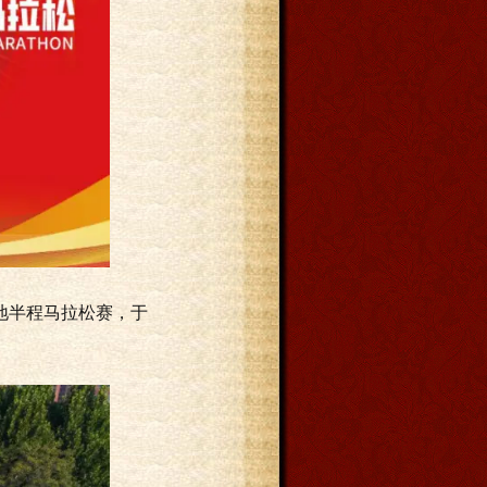
湿地半程马拉松赛，于