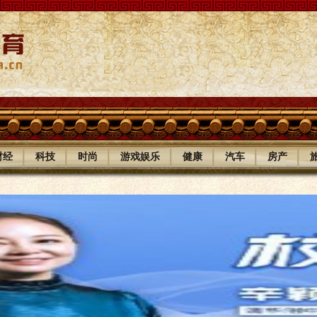
|
|
|
|
|
|
|
财经
科技
时尚
游戏娱乐
健康
汽车
房产