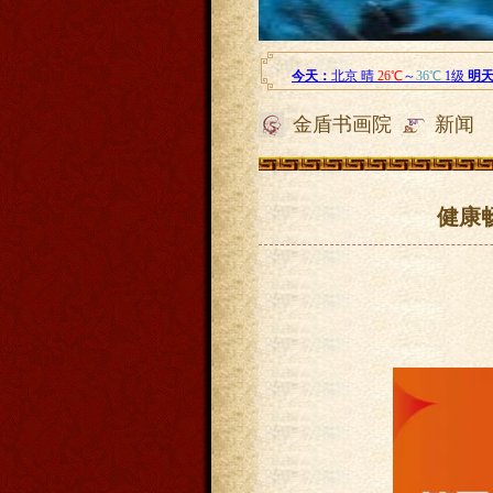
金盾书画院
新闻
健康