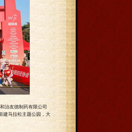
和治友德制药有限公司
新建马拉松主题公园，大