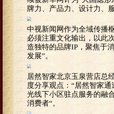
牌力、产品力、设计力、服
中视新闻网作为全域传播枢
必须注重文化输出，以此
造独特的品牌IP，聚焦于
发展”。
居然智家北京玉泉营店总
度分享观点：“居然智家通
光线下小区驻点服务的融
消费者“。