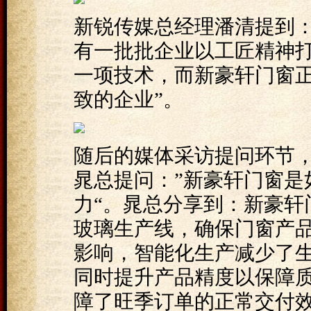
新锐传媒总经理潘清提到：
有一批批企业以工匠精神
一项技术，而新豪轩门窗
致的企业”。
随后的媒体采访提问环节
晁总提问：”新豪轩门窗是
力“。晁总分享到：新豪轩
玻璃生产线，确保门窗产
影响，智能化生产减少了
同时提升产品精度以保障
障了旺季订单的正常交付