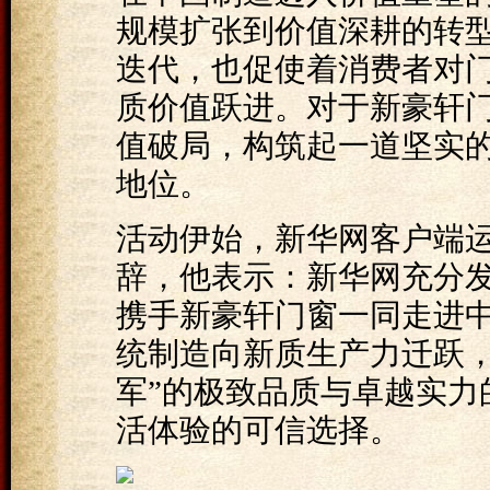
规模扩张到价值深耕的转
迭代，也促使着消费者对
质价值跃进。对于新豪轩
值破局，构筑起一道坚实
地位。
活动伊始，新华网客户端
辞，他表示：新华网充分
携手新豪轩门窗一同走进中
统制造向新质生产力迁跃，
军”的极致品质与卓越实力
活体验的可信选择。