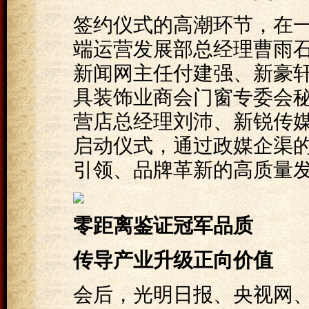
签约仪式的高潮环节，在
端运营发展部总经理曹雨
新闻网主任付建强、新豪
具装饰业商会门窗专委会
营店总经理刘沛、新锐传
启动仪式，通过政媒企渠
引领、品牌革新的高质量
零距离鉴证冠军品质
传导产业升级正向价值
会后，光明日报、央视网