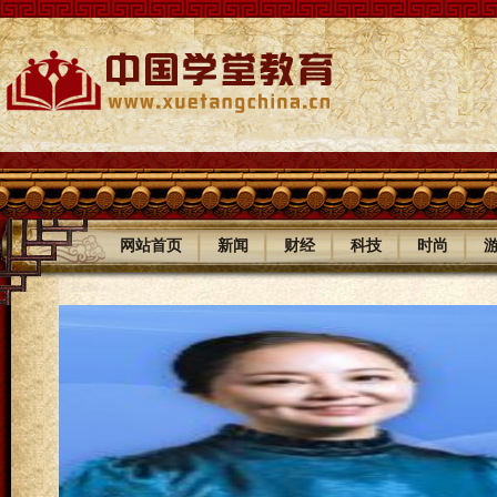
|
|
|
|
|
网站首页
新闻
财经
科技
时尚