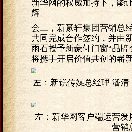
新华网的权威加持下，能
辉。
会上，新豪轩集团营销总
共同完成合作签约，并由
雨石授予新豪轩门窗“品牌
将携手开启价值共创的崭
左：新锐传媒总经理 潘
左：新华网客户端运营发
营销