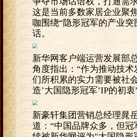
争夺市场话语权，打通需
这是当前多数家居企业聚
咖围绕“隐形冠军的产业突
话。
新华网客户端运营发展部
角度指出：“作为推动技术
们所积累的实力需要被社
造’大国隐形冠军’IP的初衷
新豪轩集团营销总经理晁
道：“中国品牌众多，但冠
续被新华网评为"大国隐形