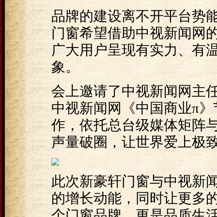
品牌的建设离不开平台势
门窗希望借助中视新闻网
广大用户呈现有实力、有
象。
会上邀请了中视新闻网主任
中视新闻网《中国商业π》
作，依托总台级媒体矩阵
声量破圈，让世界爱上极致
此次新豪轩门窗与中视新
的增长动能，同时让更多
个门窗品牌，更是品质生