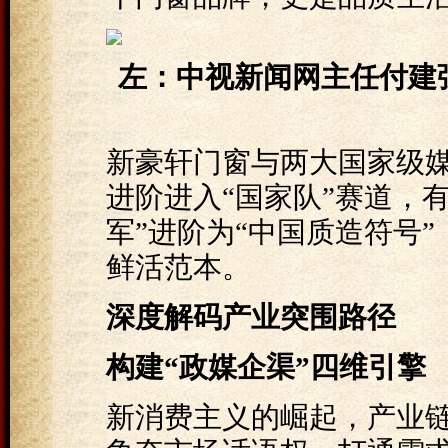
左：
中视新闻网主任付建
新豪轩门窗与两大国家级
进阶进入“国家队”赛道，
军”进阶为“中国质造符号”
鲜活范本。
深度
解码产业突围路径
构建“政媒企渠”四维引擎
新消费主义的崛起，产业