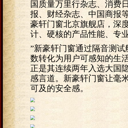
国质量万里行杂志、消费
报、财经杂志、中国商报
豪轩门窗北京旗舰店，深
计、硬核的产品性能、专
”新豪轩门窗通过隔音测试
数转化为用户可感知的生活
正是其连续两年入选大国隐
感言道。新豪轩门窗让毫
可及的安全感。