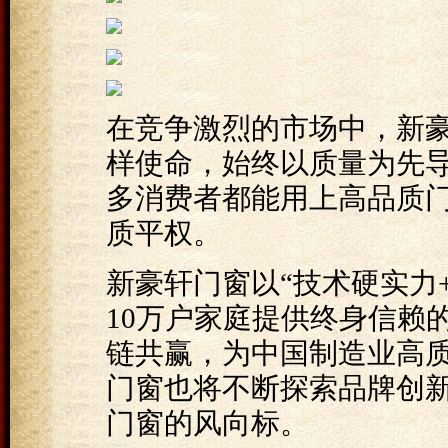
在竞争激烈的市场中，新
样使命，始终以质量为先
多消费者都能用上高品质
质平权。
新豪轩门窗以“技术硬实力
10万户家庭提供终身信赖
链共赢，为中国制造业高
门窗也将不断探索品牌创
门窗的风向标。