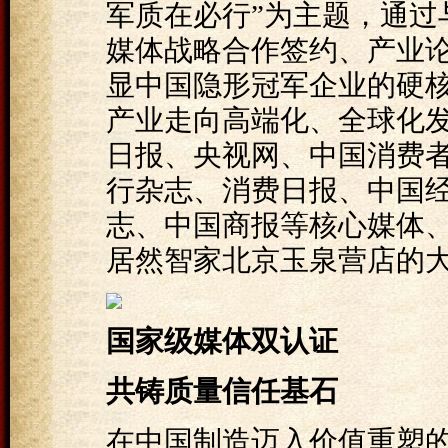
军质在必行”为主题，通过
媒体战略合作签约、产业
显中国隐形冠军企业的硬
产业走向高端化、全球化
日报、央视网、中国消费
行杂志、消费日报、中国
志、中国商报等核心媒体
居然智家北京玉泉营店的
国家级媒体双认证
共铸质量信任基石
在中国制造迈入价值重塑