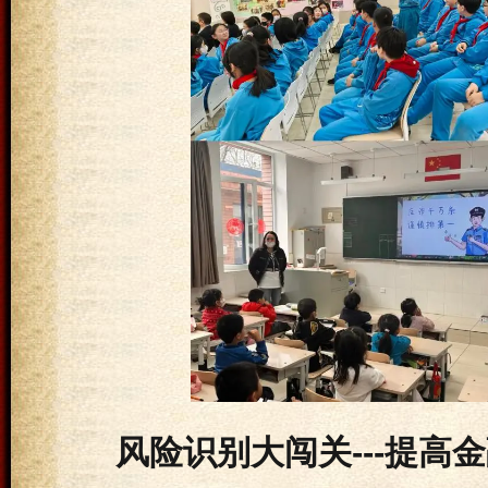
风险识别大闯关---提高