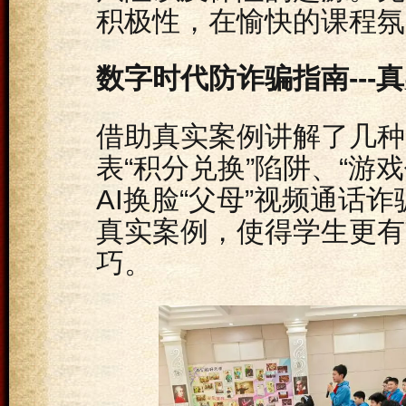
积极性，在愉快的课程氛
数字时代防诈骗指南---
借助真实案例讲解了几种
表“积分兑换”陷阱、“游
AI换脸“父母”视频通话
真实案例，使得学生更有
巧。