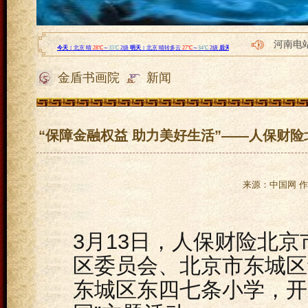
河南电站
河南电站
金盾书画院
新闻
以新经
MRD
202
“保障金融权益 助力美好生活”——人保财险
来源：中国网 作者
3月13日，人保财险北
区委员会、北京市东城区
东城区东四七条小学，开