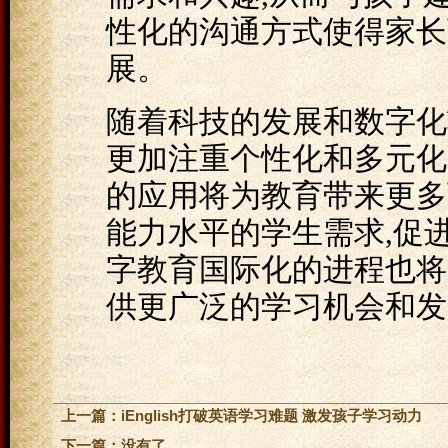
性化的沟通方式使得家长
展。
随着科技的发展和数字化
更加注重个性化和多元化
的应用将为教育带来更多
能力水平的学生需求,促
字教育国际化的进程也将
供更广泛的学习机会和发
上一篇：
iEnglish打破英语学习难题 激发孩子学习动力
下一篇：没有了