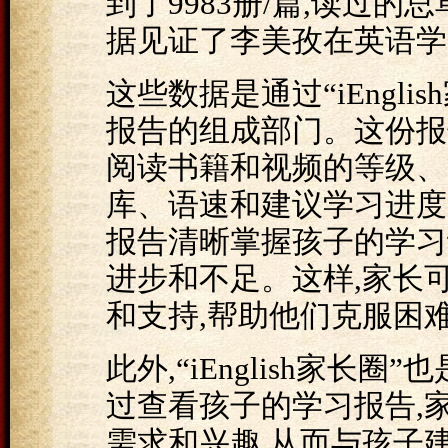
到了9983册/篇,读过的
据见证了李美孜在英语学
这些数据是通过“iEngl
报告的组成部门。这份报
阅读书籍和视频的等级、
库、语速和建议学习进度
报告清晰掌握孩子的学习
进步和不足。这样,家长
和支持,帮助他们克服困
此外,“iEnglish家
过查看孩子的学习报告,
需求和兴趣,从而与孩子