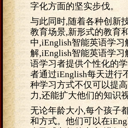
字化方面的坚实步伐。
与此同时,随着各种创新
教育场景,新形式的教育
中,iEnglish智能英
解,iEnglish智能英
语学习者提供个性化的学
者通过iEnglish每天
种学习方式不仅可以提高
力,还能扩大他们的知识
无论年龄大小,每个孩子
和方式。他们可以在iEng