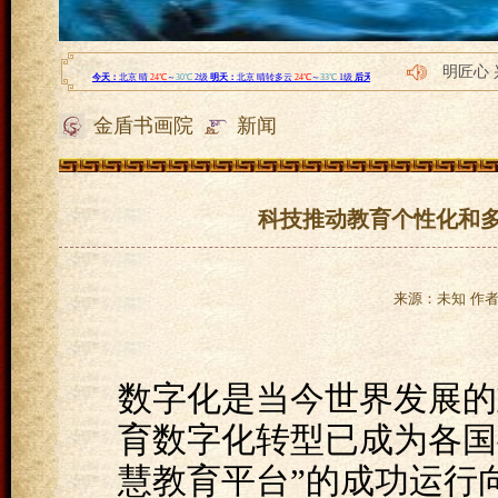
明匠心 
探寻财
金盾书画院
新闻
发展“龙
发展“龙
创维汽
科技推动教育个性化和多
来源：未知 作者：l
数字化是当今世界发展的
育数字化转型已成为各国
慧教育平台”的成功运行