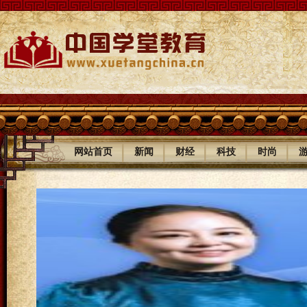
|
|
|
|
|
网站首页
新闻
财经
科技
时尚