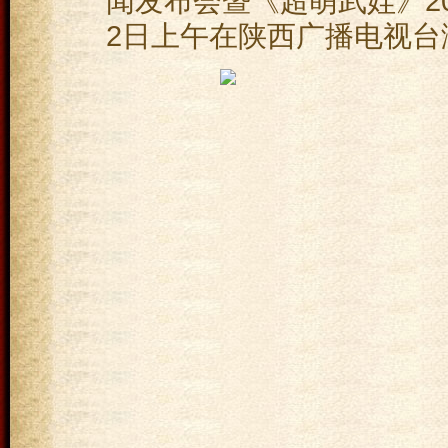
闻发布会暨《超萌武娃》20
2日上午在陕西广播电视台