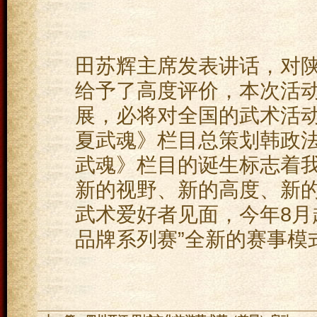
田苏辉主席发表讲话，对
给予了高度评价，本次活
展，必将对全国的武术活
夏武魂》栏目总策划韩政
武魂》栏目的诞生标志着
新的视野、新的高度、新
武术爱好者见面，今年8月
品牌系列赛”全新的赛事模