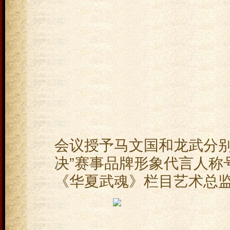
会议授予马文国和龙武分别
决”赛事品牌形象代言人称
《华夏武魂》栏目艺术总