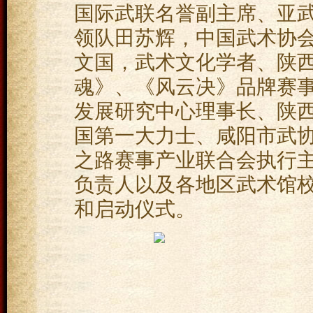
国际武联名誉副主席、亚
领队田苏辉，中国武术协
文国，武术文化学者、陕
魂》、《风云决》品牌赛
发展研究中心理事长、陕
国第一大力士、咸阳市武
之路赛事产业联合会执行
负责人以及各地区武术馆
和启动仪式。