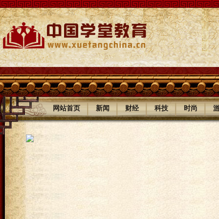
|
|
|
|
|
网站首页
新闻
财经
科技
时尚