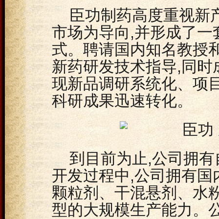
臣功制药高度重视新
市场为导向,并形成了一
式。聘请国内知名教授和
新药研发技术指导,同时
现新品调研系统化、项目
科研成果迅速转化。
到目前为止,公司拥有
开发过程中,公司拥有国
颗粒剂、干混悬剂、水
型的大规模生产能力。