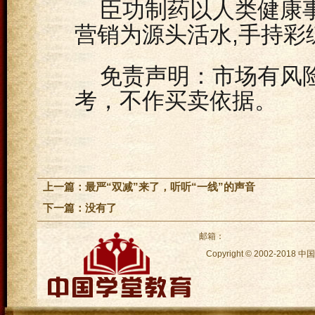
臣功制药以人类健康
营销为源头活水,手持彩
免责声明：市场有风
考，不作买卖依据。
上一篇：
最严“双减”来了，听听“一线”的声音
下一篇：没有了
邮箱：
Copyright © 2002-2018
中国