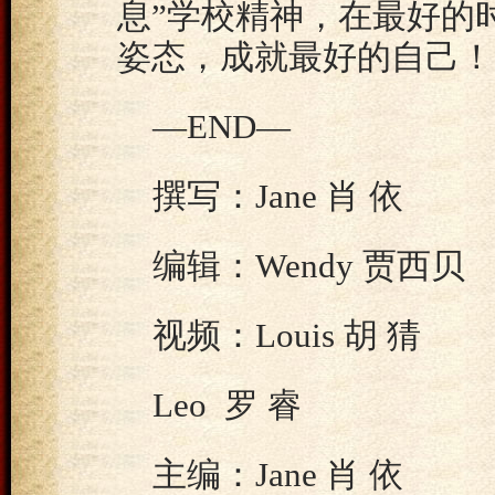
息”学校精神，在最好的
姿态，成就最好的自己！
—END—
撰写：Jane 肖 依
编辑：Wendy 贾西贝
视频：Louis 胡 猜
Leo 罗 睿
主编：Jane 肖 依