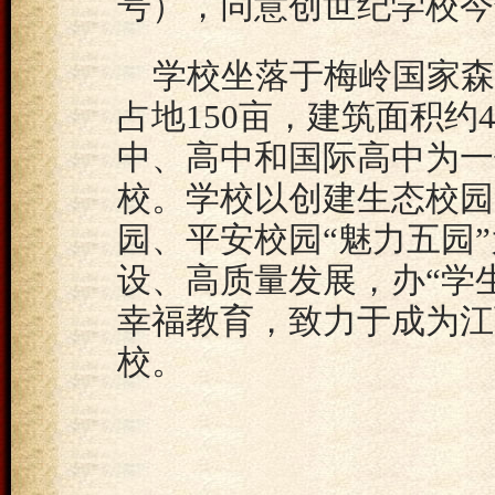
号），同意创世纪学校今
学校坐落于梅岭国家森
占地150亩，建筑面积
中、高中和国际高中为一
校。学校以创建生态校园
园、平安校园“魅力五园
设、高质量发展，办“学
幸福教育，致力于成为江
校。