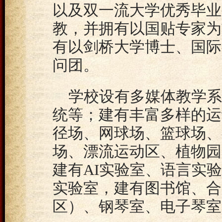
以及双一流大学优秀毕业
教，并拥有以国贴专家为
有以剑桥大学博士、国际
问团。
学校设有多媒体教学系
统等；建有丰富多样的运
径场、网球场、篮球场、
场、漂流运动区、植物园
建有AI实验室、语言实
实验室，建有图书馆、合
区）、钢琴室、电子琴室