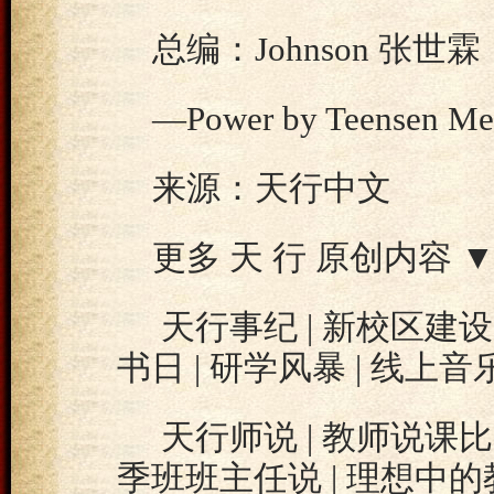
总编：Johnson 张世霖
—Power by Teensen M
来源：天行中文
更多 天 行 原创内容 
天行事纪 | 新校区建设 
书日 | 研学风暴 | 线上音
天行师说 | 教师说课比赛
季班班主任说 | 理想中的教