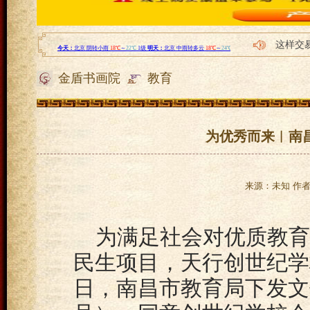
这样交
北京竞
金盾书画院
教育
全意纸
为何模
为何模
为优秀而来︱南昌
来源：未知 作者：l
为满足社会对优质教育
民生项目，天行创世纪学
日，南昌市教育局下发文件