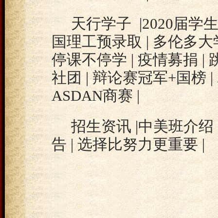
天行学子 |2020届学生
国理工预录取 | 多伦多大学
停课不停学 | 疫情募捐 | 跳
社团 | 辩论赛冠军+国榜 | 
ASDAN商赛 |
招生资讯 |中美班介绍 
告 | 选择比努力更重要 |